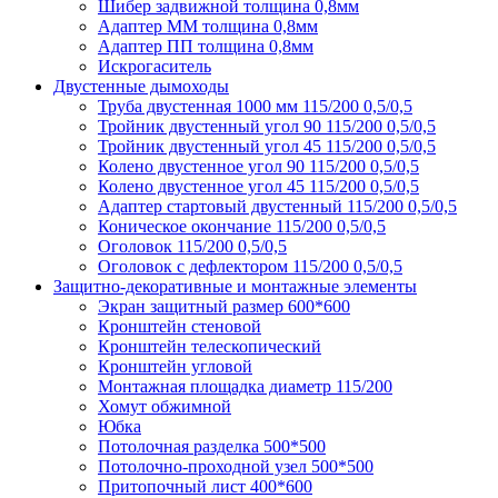
Шибер задвижной толщина 0,8мм
Адаптер ММ толщина 0,8мм
Адаптер ПП толщина 0,8мм
Искрогаситель
Двустенные дымоходы
Труба двустенная 1000 мм 115/200 0,5/0,5
Тройник двустенный угол 90 115/200 0,5/0,5
Тройник двустенный угол 45 115/200 0,5/0,5
Колено двустенное угол 90 115/200 0,5/0,5
Колено двустенное угол 45 115/200 0,5/0,5
Адаптер стартовый двустенный 115/200 0,5/0,5
Коническое окончание 115/200 0,5/0,5
Оголовок 115/200 0,5/0,5
Оголовок с дефлектором 115/200 0,5/0,5
Защитно-декоративные и монтажные элементы
Экран защитный размер 600*600
Кронштейн стеновой
Кронштейн телескопический
Кронштейн угловой
Монтажная площадка диаметр 115/200
Хомут обжимной
Юбка
Потолочная разделка 500*500
Потолочно-проходной узел 500*500
Притопочный лист 400*600