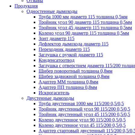
Отзывы
Продукция
Одностенные дымоходы
Труба 1000 мм диаметр 115 толщина 0,5мм
Тройник угол 90 диаметр 115 толщина 0,5мм
Тройник угол 45 диаметр 115 толщина 0,5мм
Колено угол 90 диаметр 115 толщина 0,5мм
Зонт диаметр 115
Дефлектор дымохода диаметр 115
Переходник диаметр 115
Заглушка с ручкой диаметр 115
Конденсатоотвод
Заглушка с отверстием диаметр 115/200 толщ
Шибер поворотный толщина 0,8мм
Шибер задвижной толщина 0,8мм
Адаптер ММ толщина 0,8мм
Адаптер ПП толщина 0,8мм
Искрогаситель
Двустенные дымоходы
Труба двустенная 1000 мм 115/200 0,5/0,5
Тройник двустенный угол 90 115/200 0,5/0,5
Тройник двустенный угол 45 115/200 0,5/0,5
Колено двустенное угол 90 115/200 0,5/0,5
Колено двустенное угол 45 115/200 0,5/0,5
Адаптер стартовый двустенный 115/200 0,5/0,