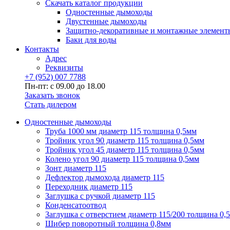
Скачать каталог продукции
Одностенные дымоходы
Двустенные дымоходы
Защитно-декоративные и монтажные элемент
Баки для воды
Контакты
Адрес
Реквизиты
+7 (952) 007 7788
Пн-пт: с 09.00 до 18.00
Заказать звонок
Стать дилером
Одностенные дымоходы
Труба 1000 мм диаметр 115 толщина 0,5мм
Тройник угол 90 диаметр 115 толщина 0,5мм
Тройник угол 45 диаметр 115 толщина 0,5мм
Колено угол 90 диаметр 115 толщина 0,5мм
Зонт диаметр 115
Дефлектор дымохода диаметр 115
Переходник диаметр 115
Заглушка с ручкой диаметр 115
Конденсатоотвод
Заглушка с отверстием диаметр 115/200 толщина 0,
Шибер поворотный толщина 0,8мм