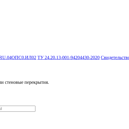
 RU.04ОПС0.ИЛ02
ТУ 24.20.13-001-94204430-2020
Свидетельств
ли стеновые перекрытия.