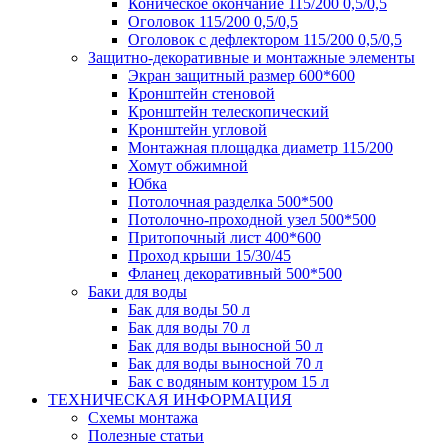
Коническое окончание 115/200 0,5/0,5
Оголовок 115/200 0,5/0,5
Оголовок с дефлектором 115/200 0,5/0,5
Защитно-декоративные и монтажные элементы
Экран защитный размер 600*600
Кронштейн стеновой
Кронштейн телескопический
Кронштейн угловой
Монтажная площадка диаметр 115/200
Хомут обжимной
Юбка
Потолочная разделка 500*500
Потолочно-проходной узел 500*500
Притопочный лист 400*600
Проход крыши 15/30/45
Фланец декоративный 500*500
Баки для воды
Бак для воды 50 л
Бак для воды 70 л
Бак для воды выносной 50 л
Бак для воды выносной 70 л
Бак с водяным контуром 15 л
ТЕХНИЧЕСКАЯ ИНФОРМАЦИЯ
Схемы монтажа
Полезные статьи