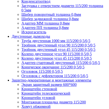
Конденсатоотвод
Заглушка с отверстием диаметр 115/200 толщина
0,5мм
Шибер поворотный толщина 0,8мм
Шибер задвижной толщина 0,8мм
Адаптер ММ толщина 0,8мм
Адаптер ПП толщина 0,8мм
Искрогаситель
Двустенные дымоходы
Труба двустенная 1000 мм 115/200 0,5/0,5
Тройник двустенный угол 90 115/200 0,5/0,5
Тройник двустенный угол 45 115/200 0,5/0,5
Колено двустенное угол 90 115/200 0,5/0,5
Колено двустенное угол 45 115/200 0,5/0,5
Адаптер стартовый двустенный 115/200 0,5/0,5
Коническое окончание 115/200 0,5/0,5
Оголовок 115/200 0,5/0,5
Оголовок с дефлектором 115/200 0,5/0,5
Защитно-декоративные и монтажные элементы
Экран защитный размер 600*600
Кронштейн стеновой
Кронштейн телескопический
Кронштейн угловой
Монтажная площадка диаметр 115/200
Хомут обжимной