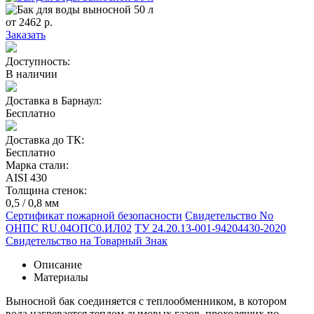
от
2462
р.
Заказать
Доступность:
В наличии
Доставка в Барнаул:
Бесплатно
Доставка до ТК:
Бесплатно
Марка стали:
AISI 430
Толщина стенок:
0,5 / 0,8 мм
Сертификат пожарной безопасности
Свидетельство No
ОНПС RU.04ОПС0.ИЛ02
ТУ 24.20.13-001-94204430-2020
Свидетельство на Товарный Знак
Описание
Материалы
Выносной бак соединяется с теплообменником, в котором
вода нагревается теплом дымовых газов, проходящих по