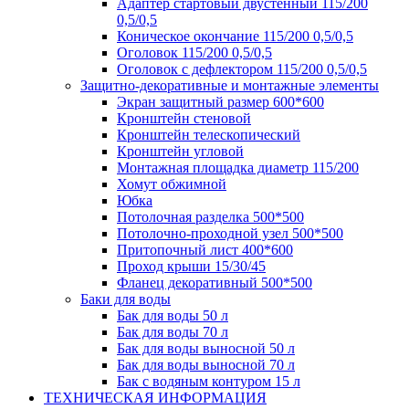
Адаптер стартовый двустенный 115/200
0,5/0,5
Коническое окончание 115/200 0,5/0,5
Оголовок 115/200 0,5/0,5
Оголовок с дефлектором 115/200 0,5/0,5
Защитно-декоративные и монтажные элементы
Экран защитный размер 600*600
Кронштейн стеновой
Кронштейн телескопический
Кронштейн угловой
Монтажная площадка диаметр 115/200
Хомут обжимной
Юбка
Потолочная разделка 500*500
Потолочно-проходной узел 500*500
Притопочный лист 400*600
Проход крыши 15/30/45
Фланец декоративный 500*500
Баки для воды
Бак для воды 50 л
Бак для воды 70 л
Бак для воды выносной 50 л
Бак для воды выносной 70 л
Бак с водяным контуром 15 л
ТЕХНИЧЕСКАЯ ИНФОРМАЦИЯ