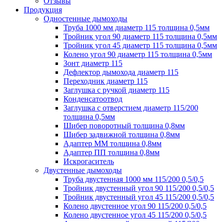
Отзывы
Продукция
Одностенные дымоходы
Труба 1000 мм диаметр 115 толщина 0,5мм
Тройник угол 90 диаметр 115 толщина 0,5мм
Тройник угол 45 диаметр 115 толщина 0,5мм
Колено угол 90 диаметр 115 толщина 0,5мм
Зонт диаметр 115
Дефлектор дымохода диаметр 115
Переходник диаметр 115
Заглушка с ручкой диаметр 115
Конденсатоотвод
Заглушка с отверстием диаметр 115/200
толщина 0,5мм
Шибер поворотный толщина 0,8мм
Шибер задвижной толщина 0,8мм
Адаптер ММ толщина 0,8мм
Адаптер ПП толщина 0,8мм
Искрогаситель
Двустенные дымоходы
Труба двустенная 1000 мм 115/200 0,5/0,5
Тройник двустенный угол 90 115/200 0,5/0,5
Тройник двустенный угол 45 115/200 0,5/0,5
Колено двустенное угол 90 115/200 0,5/0,5
Колено двустенное угол 45 115/200 0,5/0,5